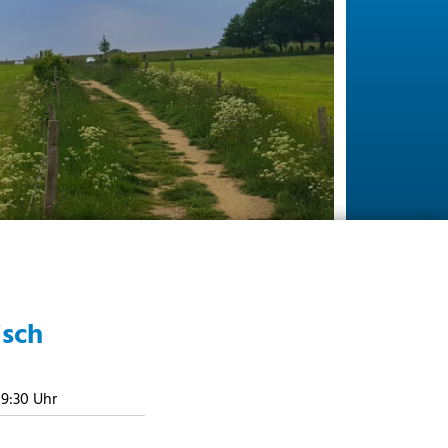
isch
 19:30 Uhr