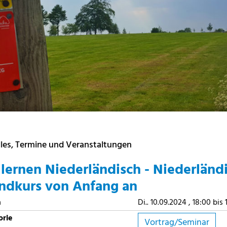
les, Termine und Veranstaltungen
 lernen Niederländisch - Niederländ
ndkurs von Anfang an
m
Di.. 10.09.2024 , 18:00 bis
orie
Vortrag/Seminar