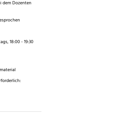
ei dem Dozenten
besprochen
ags, 18:00 - 19:30
material
forderlich: