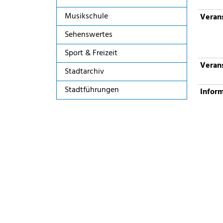
Musikschule
Verans
Sehenswertes
Sport & Freizeit
Verans
Stadtarchiv
Stadtführungen
Infor