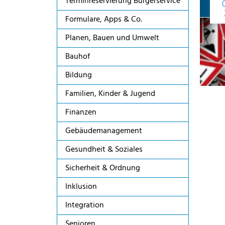
Terminreservierung Bürgerservice
Formulare, Apps & Co.
Planen, Bauen und Umwelt
Bauhof
Bildung
Familien, Kinder & Jugend
Finanzen
Gebäudemanagement
Gesundheit & Soziales
Sicherheit & Ordnung
Inklusion
Integration
Senioren