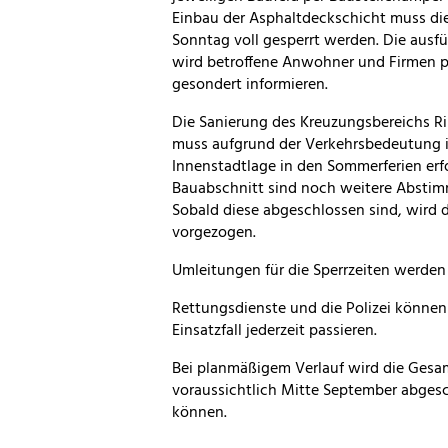
Einbau der Asphaltdeckschicht muss di
Sonntag voll gesperrt werden. Die ausf
wird betroffene Anwohner und Firmen p
gesondert informieren.
Die Sanierung des Kreuzungsbereichs R
muss aufgrund der Verkehrsbedeutung i
Innenstadtlage in den Sommerferien erfo
Bauabschnitt sind noch weitere Abstim
Sobald diese abgeschlossen sind, wird 
vorgezogen.
Umleitungen für die Sperrzeiten werden 
Rettungsdienste und die Polizei können 
Einsatzfall jederzeit passieren.
Bei planmäßigem Verlauf wird die Ge
voraussichtlich Mitte September abges
können.