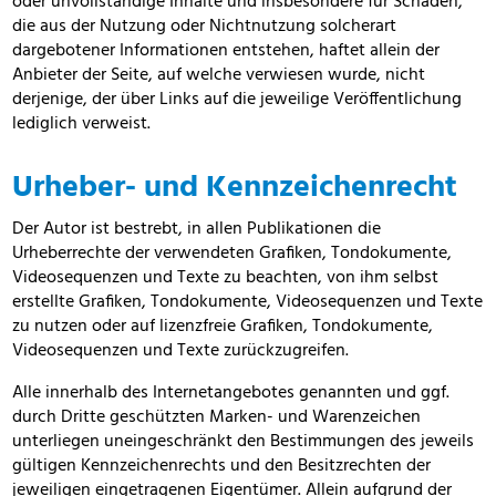
oder unvollständige Inhalte und insbesondere für Schäden,
die aus der Nutzung oder Nichtnutzung solcherart
dargebotener Informationen entstehen, haftet allein der
Anbieter der Seite, auf welche verwiesen wurde, nicht
derjenige, der über Links auf die jeweilige Veröffentlichung
lediglich verweist.
Urheber- und Kennzeichenrecht
Der Autor ist bestrebt, in allen Publikationen die
Urheberrechte der verwendeten Grafiken, Tondokumente,
Videosequenzen und Texte zu beachten, von ihm selbst
erstellte Grafiken, Tondokumente, Videosequenzen und Texte
zu nutzen oder auf lizenzfreie Grafiken, Tondokumente,
Videosequenzen und Texte zurückzugreifen.
Alle innerhalb des Internetangebotes genannten und ggf.
durch Dritte geschützten Marken- und Warenzeichen
unterliegen uneingeschränkt den Bestimmungen des jeweils
gültigen Kennzeichenrechts und den Besitzrechten der
jeweiligen eingetragenen Eigentümer. Allein aufgrund der