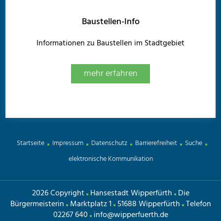
Baustellen-Info
Informationen zu Baustellen im Stadtgebiet
mehr erfahren
Startseite
Impressum
Datenschutz
Barrierefreiheit
Suche
elektronische Kommunikation
2026 Copyright
Hansestadt Wipperfürth
Die
Bürgermeisterin
Marktplatz 1
51688 Wipperfürth
Telefon
02267 640
info@wipperfuerth.de