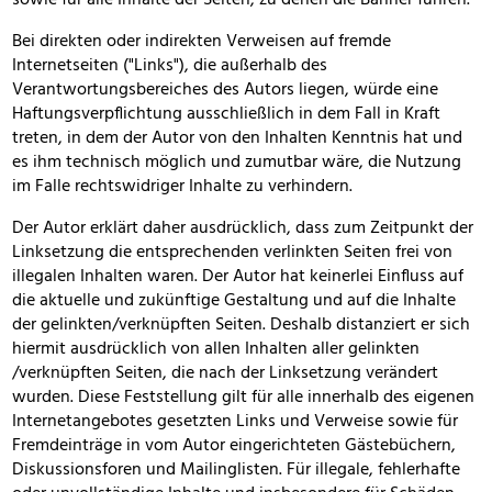
sowie für alle Inhalte der Seiten, zu denen die Banner führen.
Bei direkten oder indirekten Verweisen auf fremde
Internetseiten ("Links"), die außerhalb des
Verantwortungsbereiches des Autors liegen, würde eine
Haftungsverpflichtung ausschließlich in dem Fall in Kraft
treten, in dem der Autor von den Inhalten Kenntnis hat und
es ihm technisch möglich und zumutbar wäre, die Nutzung
im Falle rechtswidriger Inhalte zu verhindern.
Der Autor erklärt daher ausdrücklich, dass zum Zeitpunkt der
Linksetzung die entsprechenden verlinkten Seiten frei von
illegalen Inhalten waren. Der Autor hat keinerlei Einfluss auf
die aktuelle und zukünftige Gestaltung und auf die Inhalte
der gelinkten/verknüpften Seiten. Deshalb distanziert er sich
hiermit ausdrücklich von allen Inhalten aller gelinkten
/verknüpften Seiten, die nach der Linksetzung verändert
wurden. Diese Feststellung gilt für alle innerhalb des eigenen
Internetangebotes gesetzten Links und Verweise sowie für
Fremdeinträge in vom Autor eingerichteten Gästebüchern,
Diskussionsforen und Mailinglisten. Für illegale, fehlerhafte