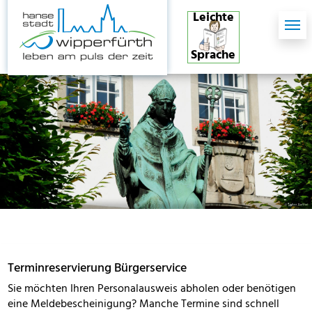
Skip to main content
Skip to page footer
Leichte
Sprache
Terminreservierung Bürgerservice
Sie möchten Ihren Personalausweis abholen oder benötigen
eine Meldebescheinigung? Manche Termine sind schnell