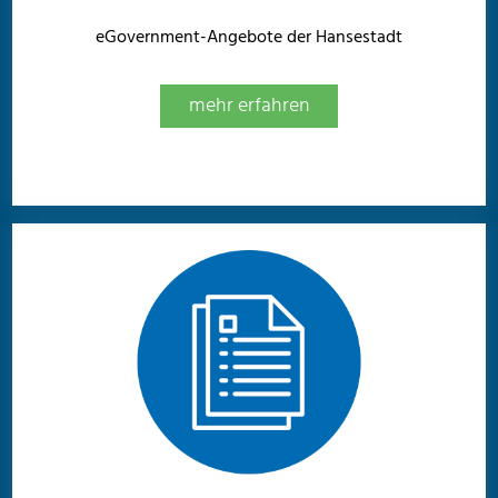
eGovernment-Angebote der Hansestadt
mehr erfahren