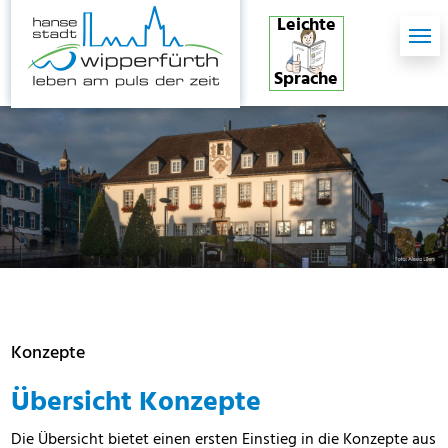
Skip to main content
Skip to page footer
Leichte
Sprache
Konzepte
Übersicht Konzepte
Die Übersicht bietet einen ersten Einstieg in die Konzepte aus