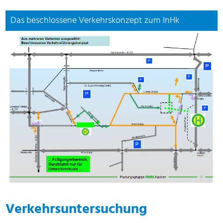
Das beschlossene Verkehrskonzept zum InHk
Verkehrsuntersuchung