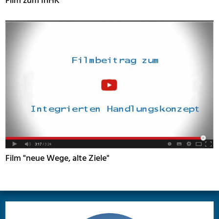
Film zum InHK
Film "neue Wege, alte Ziele"