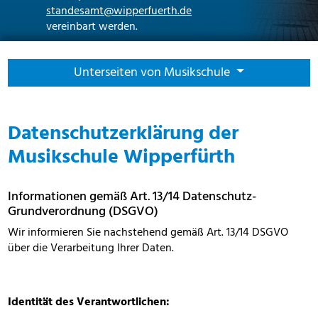
standesamt@wipperfuerth.de
vereinbart werden.
Unterseiten von Musikschule
Datenschutzerklärung der
Musikschule Wipperfürth
Informationen gemäß Art. 13/14 Datenschutz-
Grundverordnung (DSGVO)
Wir informieren Sie nachstehend gemäß Art. 13/14 DSGVO
über die Verarbeitung Ihrer Daten.
Identität des Verantwortlichen: