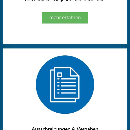
eGovernment-Angebote der Hansestadt
mehr erfahren
Ausschreibungen & Vergaben