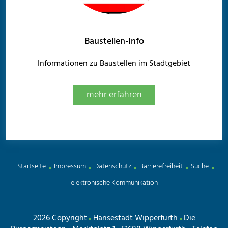
Baustellen-Info
Informationen zu Baustellen im Stadtgebiet
mehr erfahren
Startseite
Impressum
Datenschutz
Barrierefreiheit
Suche
elektronische Kommunikation
2026 Copyright
Hansestadt Wipperfürth
Die