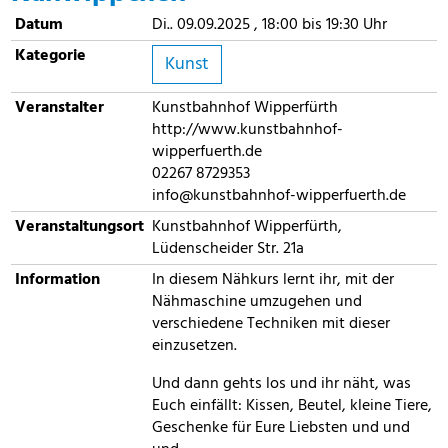
Datum
Di.. 09.09.2025 , 18:00 bis 19:30 Uhr
Kategorie
Kunst
Veranstalter
Kunstbahnhof Wipperfürth
http://www.kunstbahnhof-
wipperfuerth.de
02267 8729353
info@kunstbahnhof-wipperfuerth.de
Veranstaltungsort
Kunstbahnhof Wipperfürth,
Lüdenscheider Str. 21a
Information
In diesem Nähkurs lernt ihr, mit der
Nähmaschine umzugehen und
verschiedene Techniken mit dieser
einzusetzen.
Und dann gehts los und ihr näht, was
Euch einfällt: Kissen, Beutel, kleine Tiere,
Geschenke für Eure Liebsten und und