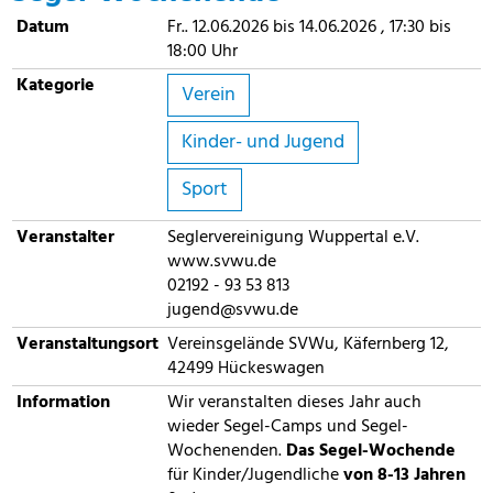
Datum
Fr.. 12.06.2026 bis 14.06.2026 , 17:30 bis
18:00 Uhr
Kategorie
Verein
Kinder- und Jugend
Sport
Veranstalter
Seglervereinigung Wuppertal e.V.
www.svwu.de
02192 - 93 53 813
jugend@svwu.de
Veranstaltungsort
Vereinsgelände SVWu, Käfernberg 12,
42499 Hückeswagen
Information
Wir veranstalten dieses Jahr auch
wieder Segel-Camps und Segel-
Wochenenden.
Das Segel-Wochende
für Kinder/Jugendliche
von 8-13 Jahren