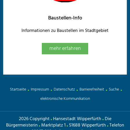
Baustellen-Info
Informationen zu Baustellen im Stadtgebiet
mehr erfahren
Startseite
Impressum
Datenschutz
Barrierefreiheit
Suche
elektronische Kommunikation
2026 Copyright
Hansestadt Wipperfürth
Die
Bürgermeisterin
Marktplatz 1
51688 Wipperfürth
Telefon