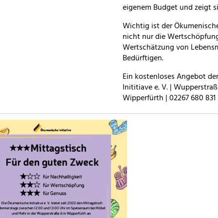
eigenem Budget und zeigt si
Wichtig ist der Ökumenischen
nicht nur die Wertschöpfun
Wertschätzung von Lebensm
Bedürftigen.
Ein kostenloses Angebot d
Inititiave e. V. | Wupperstraß
Wipperfürth | 02267 680 831 