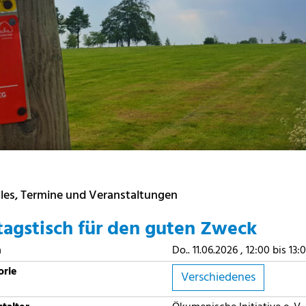
les, Termine und Veranstaltungen
tagstisch für den guten Zweck
m
Do.. 11.06.2026 , 12:00 bis 13:
orie
Verschiedenes