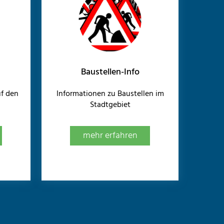
Baustellen-Info
f den
Informationen zu Baustellen im
Stadtgebiet
mehr erfahren