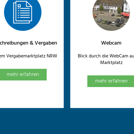
chreibungen & Vergaben
Webcam
dem Vergabemarktplatz NRW
Blick durch die WebCam au
Marktplatz
mehr erfahren
mehr erfahren