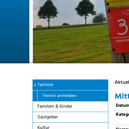
Aktuel
Termine
Mit
Termin anmelden
Datu
Familien & Kinder
Kateg
Gastgeber
Kultur