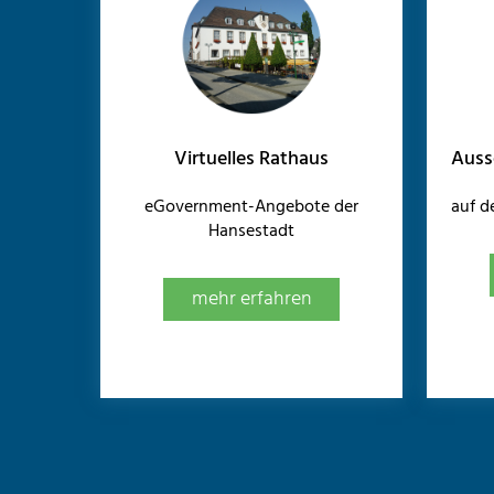
Virtuelles Rathaus
Auss
eGovernment-Angebote der
auf 
Hansestadt
mehr erfahren