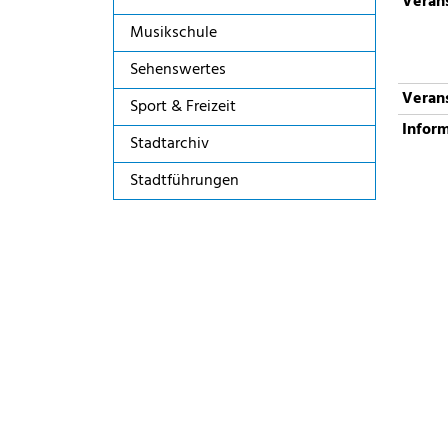
Verans
Musikschule
Sehenswertes
Verans
Sport & Freizeit
Infor
Stadtarchiv
Stadtführungen