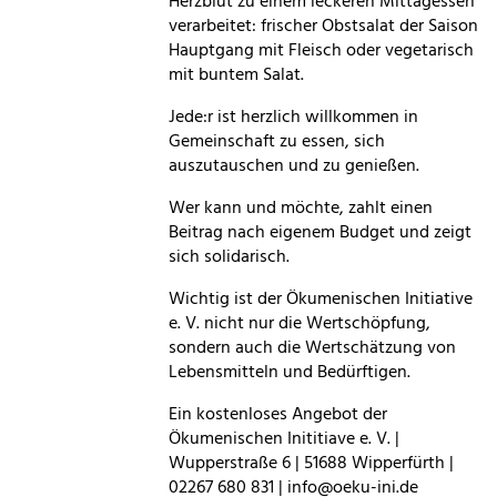
Herzblut zu einem leckeren Mittagessen
verarbeitet: frischer Obstsalat der Saison
Hauptgang mit Fleisch oder vegetarisch
mit buntem Salat.
Jede:r ist herzlich willkommen in
Gemeinschaft zu essen, sich
auszutauschen und zu genießen.
Wer kann und möchte, zahlt einen
Beitrag nach eigenem Budget und zeigt
sich solidarisch.
Wichtig ist der Ökumenischen Initiative
e. V. nicht nur die Wertschöpfung,
sondern auch die Wertschätzung von
Lebensmitteln und Bedürftigen.
Ein kostenloses Angebot der
Ökumenischen Inititiave e. V. |
Wupperstraße 6 | 51688 Wipperfürth |
02267 680 831 | info@oeku-ini.de