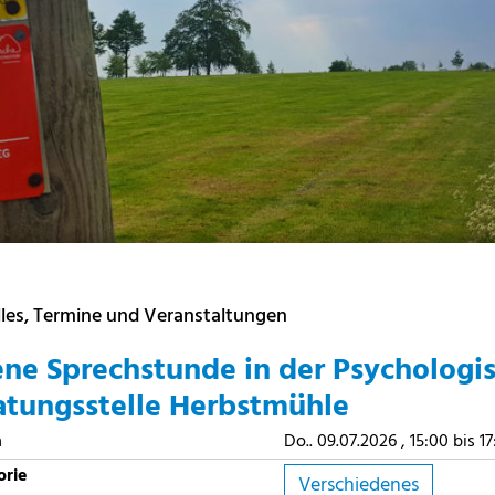
les, Termine und Veranstaltungen
ene Sprechstunde in der Psychologi
atungsstelle Herbstmühle
m
Do.. 09.07.2026 , 15:00 bis 1
orie
Verschiedenes