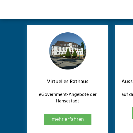
Virtuelles Rathaus
Auss
eGovernment-Angebote der
auf 
Hansestadt
mehr erfahren