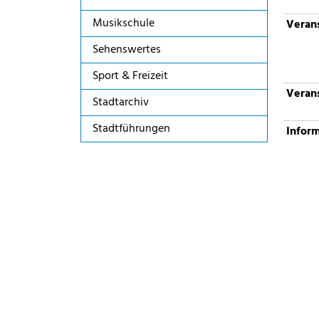
Musikschule
Verans
Sehenswertes
Sport & Freizeit
Verans
Stadtarchiv
Stadtführungen
Infor