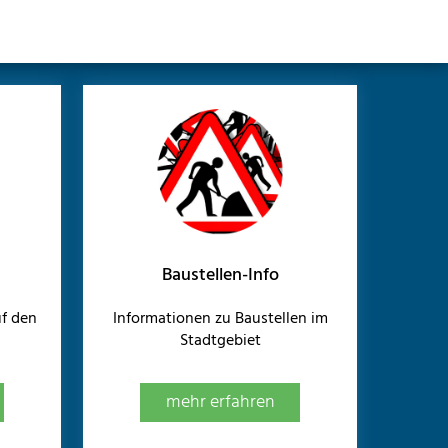
Baustellen-Info
f den
Informationen zu Baustellen im
Stadtgebiet
mehr erfahren