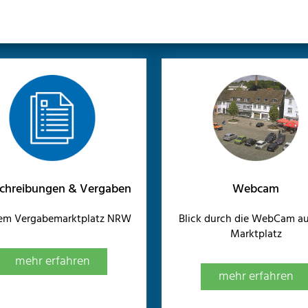
chreibungen & Vergaben
Webcam
dem Vergabemarktplatz NRW
Blick durch die WebCam au
Marktplatz
mehr erfahren
mehr erfahren