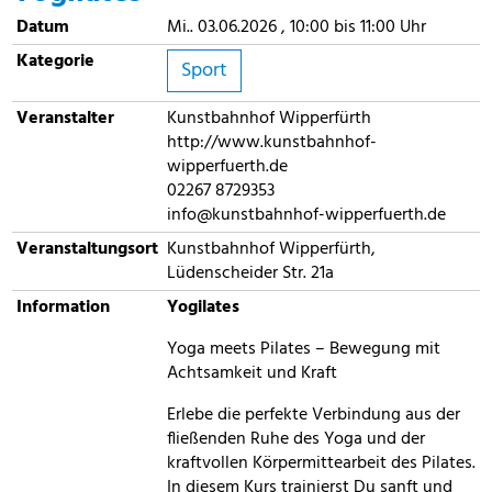
Datum
Mi.. 03.06.2026 , 10:00 bis 11:00 Uhr
Kategorie
Sport
Veranstalter
Kunstbahnhof Wipperfürth
http://www.kunstbahnhof-
wipperfuerth.de
02267 8729353
info@kunstbahnhof-wipperfuerth.de
Veranstaltungsort
Kunstbahnhof Wipperfürth,
Lüdenscheider Str. 21a
Information
Yogilates
Yoga meets Pilates – Bewegung mit
Achtsamkeit und Kraft
Erlebe die perfekte Verbindung aus der
fließenden Ruhe des Yoga und der
kraftvollen Körpermittearbeit des Pilates.
In diesem Kurs trainierst Du sanft und