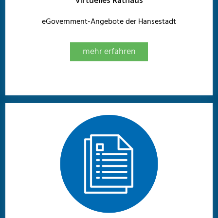
Virtuelles Rathaus
eGovernment-Angebote der Hansestadt
mehr erfahren