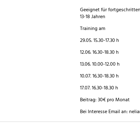
Geeignet für fortgeschritte
13-18 Jahren
Training am
29.05. 15.30-17.30 h
12.06. 16.30-18.30 h
13.06. 10.00-12.00 h
10.07. 16.30-18.30 h
17.07. 16.30-18.30 h
Beitrag: 30€ pro Monat
Bei Interesse Email an: nel