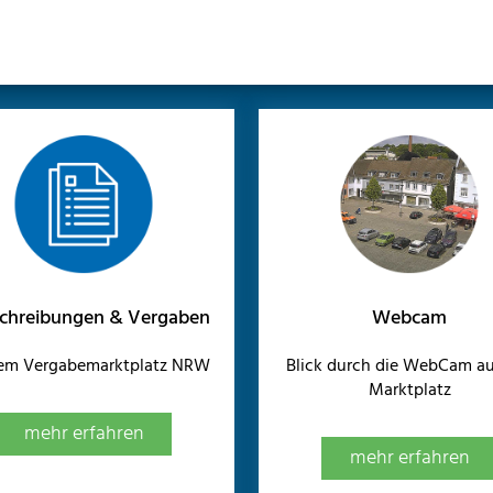
chreibungen & Vergaben
Webcam
dem Vergabemarktplatz NRW
Blick durch die WebCam au
Marktplatz
mehr erfahren
mehr erfahren