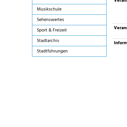
Verans
Musikschule
Sehenswertes
Verans
Sport & Freizeit
Stadtarchiv
Infor
Stadtführungen