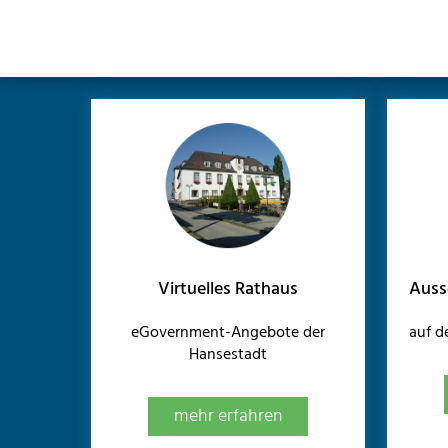
Virtuelles Rathaus
Auss
eGovernment-Angebote der
auf 
Hansestadt
mehr erfahren