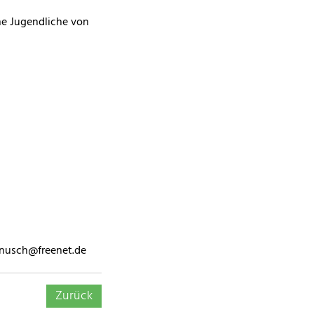
ne Jugendliche von
ianusch@freenet.de
Zurück