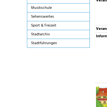
Verans
Musikschule
Sehenswertes
Sport & Freizeit
Verans
Stadtarchiv
Infor
Stadtführungen