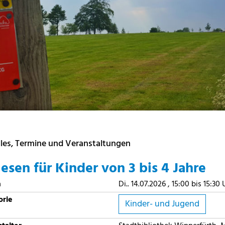
les, Termine und Veranstaltungen
esen für Kinder von 3 bis 4 Jahre
m
Di.. 14.07.2026 , 15:00 bis 15:30 
orie
Kinder- und Jugend