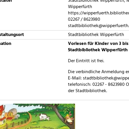
talter
Stadtbibliothek Wipperfürth, M
Wipperfürth
https://wipperfuerth.biblioth
02267 / 8623980
stadtbibliothek@wipperfuerth
taltungsort
Stadtbibliothek Wipperfürth
mation
Vorlesen für Kinder von 3 bis
Stadtbibliothek Wipperfürth
Der Eintritt ist frei.
Die verbindliche Anmeldung er
E-Mail: stadtbibliothek@wipp
telefonisch: 02267 - 8623980 
der Stadtbibliothek.