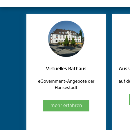
Virtuelles Rathaus
Auss
eGovernment-Angebote der
auf 
Hansestadt
mehr erfahren