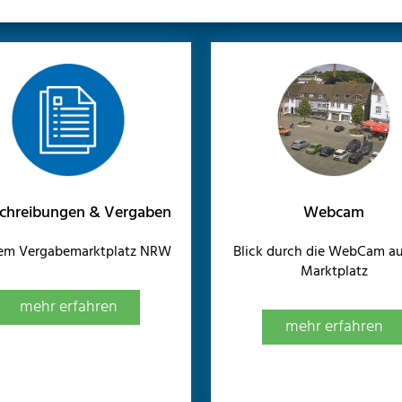
chreibungen & Vergaben
Webcam
dem Vergabemarktplatz NRW
Blick durch die WebCam au
Marktplatz
mehr erfahren
mehr erfahren