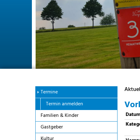
Aktuel
Termine
Vorl
Termin anmelden
Datu
Familien & Kinder
Kateg
Gastgeber
Kultur