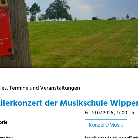
les, Termine und Veranstaltungen
ülerkonzert der Musikschule Wipper
m
Fr.. 10.07.2026
, 17:00 Uhr
orie
Konzert/Musik