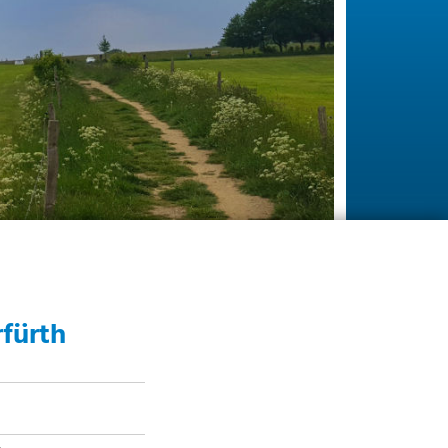
fürth