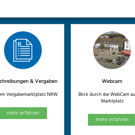
chreibungen & Vergaben
Webcam
dem Vergabemarktplatz NRW
Blick durch die WebCam au
Marktplatz
mehr erfahren
mehr erfahren