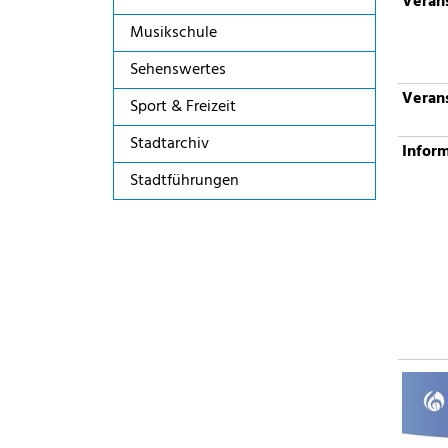
Verans
Musikschule
Sehenswertes
Verans
Sport & Freizeit
Stadtarchiv
Infor
Stadtführungen