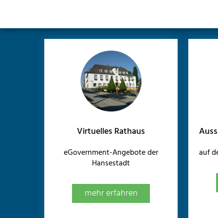
Virtuelles Rathaus
Auss
eGovernment-Angebote der
auf 
Hansestadt
mehr erfahren