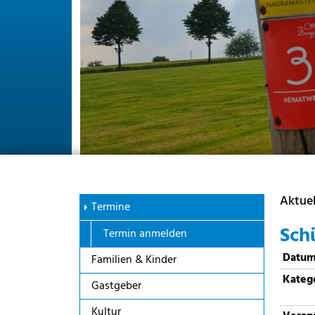
Aktuel
Termine
Sch
Termin anmelden
Datu
Familien & Kinder
Kateg
Gastgeber
Kultur