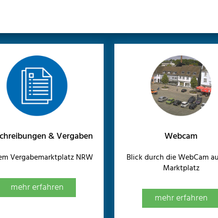
chreibungen & Vergaben
Webcam
dem Vergabemarktplatz NRW
Blick durch die WebCam au
Marktplatz
mehr erfahren
mehr erfahren