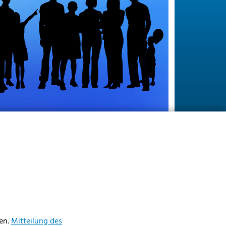
en.
Mitteilung des