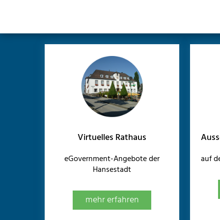
Virtuelles Rathaus
Auss
eGovernment-Angebote der
auf 
Hansestadt
mehr erfahren