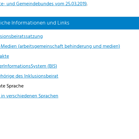
te- und Gemeindebundes vom 25.03.2019
.
iche Informationen und Links
usionsbeiratssatzung
Medien (arbeitsgemeinschaft behinderung und medien)
akte
erInformationsSystem (BIS)
hörige des Inklusionsbeirat
hte Sprache
r in verschiedenen Sprachen