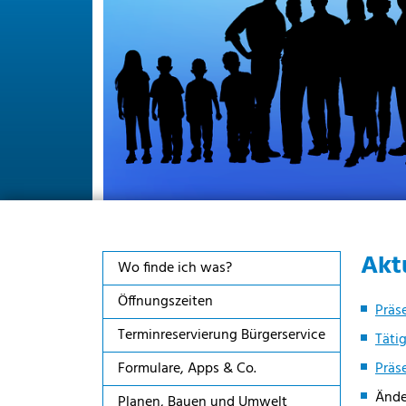
Akt
Wo finde ich was?
Öffnungszeiten
Präs
Terminreservierung Bürgerservice
Täti
Formulare, Apps & Co.
Präs
Ände
Planen, Bauen und Umwelt