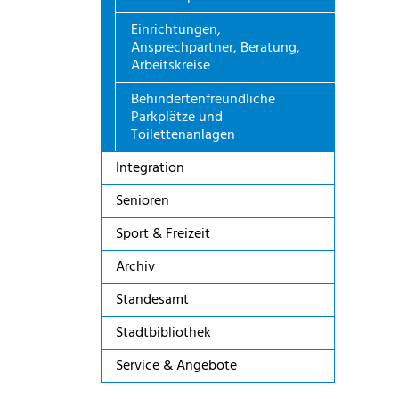
Einrichtungen,
Ansprechpartner, Beratung,
Arbeitskreise
Behindertenfreundliche
Parkplätze und
Toilettenanlagen
Integration
Senioren
Sport & Freizeit
Archiv
Standesamt
Stadtbibliothek
Service & Angebote