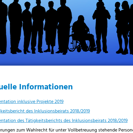
uelle Informationen
entation inklusive Projekte 2019
gkeitsbericht des Inklusionsbeirats 2018/2019
entation des Tätigkeitsberichts des Inklusionsbeirats 2018/2019
rungen zum Wahlrecht für unter Vollbetreuung stehende Person