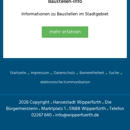
Baustellen-Info
Informationen zu Baustellen im Stadtgebiet
mehr erfahren
Startseite
Impressum
Datenschutz
Barrierefreiheit
Suche
elektronische Kommunikation
2026 Copyright
Hansestadt Wipperfürth
Die
Bürgermeisterin
Marktplatz 1
51688 Wipperfürth
Telefon
02267 640
info@wipperfuerth.de