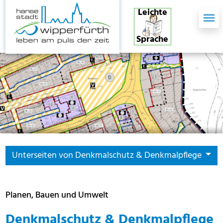
Skip to main content
Skip to page footer
Leichte
Sprache
Unterseiten von Denkmalschutz & Denkmalpflege
Planen, Bauen und Umwelt
Denkmalschutz & Denkmalpflege