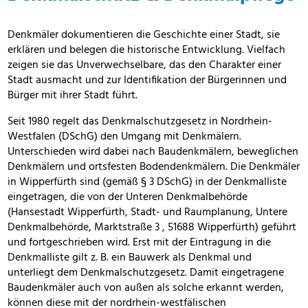
Denkmäler dokumentieren die Geschichte einer Stadt, sie
erklären und belegen die historische Entwicklung. Vielfach
zeigen sie das Unverwechselbare, das den Charakter einer
Stadt ausmacht und zur Identifikation der Bürgerinnen und
Bürger mit ihrer Stadt führt.
Seit 1980 regelt das Denkmalschutzgesetz in Nordrhein-
Westfalen (DSchG) den Umgang mit Denkmälern.
Unterschieden wird dabei nach Baudenkmälern, beweglichen
Denkmälern und ortsfesten Bodendenkmälern. Die Denkmäler
in Wipperfürth sind (gemäß § 3 DSchG) in der Denkmalliste
eingetragen, die von der Unteren Denkmalbehörde
(Hansestadt Wipperfürth, Stadt- und Raumplanung, Untere
Denkmalbehörde, Marktstraße 3 , 51688 Wipperfürth) geführt
und fortgeschrieben wird. Erst mit der Eintragung in die
Denkmalliste gilt z. B. ein Bauwerk als Denkmal und
unterliegt dem Denkmalschutzgesetz. Damit eingetragene
Baudenkmäler auch von außen als solche erkannt werden,
können diese mit der nordrhein-westfälischen