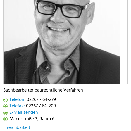
Sachbearbeiter baurechtliche Verfahren
Telefon:
02267 / 64-279
Telefax:
02267 / 64-209
E-Mail senden
Marktstraße 3, Raum 6
Erreichbarkeit