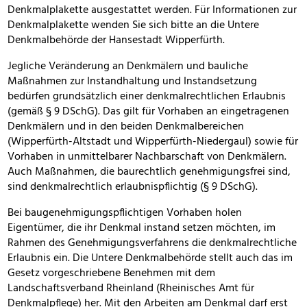
Denkmalplakette ausgestattet werden. Für Informationen zur
Denkmalplakette wenden Sie sich bitte an die Untere
Denkmalbehörde der Hansestadt Wipperfürth.
Jegliche Veränderung an Denkmälern und bauliche
Maßnahmen zur Instandhaltung und Instandsetzung
bedürfen grundsätzlich einer denkmalrechtlichen Erlaubnis
(gemäß § 9 DSchG). Das gilt für Vorhaben an eingetragenen
Denkmälern und in den beiden Denkmalbereichen
(Wipperfürth-Altstadt und Wipperfürth-Niedergaul) sowie für
Vorhaben in unmittelbarer Nachbarschaft von Denkmälern.
Auch Maßnahmen, die baurechtlich genehmigungsfrei sind,
sind denkmalrechtlich erlaubnispflichtig (§ 9 DSchG).
Bei baugenehmigungspflichtigen Vorhaben holen
Eigentümer, die ihr Denkmal instand setzen möchten, im
Rahmen des Genehmigungsverfahrens die denkmalrechtliche
Erlaubnis ein. Die Untere Denkmalbehörde stellt auch das im
Gesetz vorgeschriebene Benehmen mit dem
Landschaftsverband Rheinland (Rheinisches Amt für
Denkmalpflege) her. Mit den Arbeiten am Denkmal darf erst