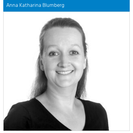
Anna Katharina Blumberg