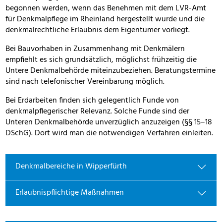
begonnen werden, wenn das Benehmen mit dem LVR-Amt
für Denkmalpflege im Rheinland hergestellt wurde und die
denkmalrechtliche Erlaubnis dem Eigentümer vorliegt.
Bei Bauvorhaben in Zusammenhang mit Denkmälern
empfiehlt es sich grundsätzlich, möglichst frühzeitig die
Untere Denkmalbehörde miteinzubeziehen. Beratungstermine
sind nach telefonischer Vereinbarung möglich.
Bei Erdarbeiten finden sich gelegentlich Funde von
denkmalpflegerischer Relevanz. Solche Funde sind der
Unteren Denkmalbehörde unverzüglich anzuzeigen (§§ 15–18
DSchG). Dort wird man die notwendigen Verfahren einleiten.
Denkmalbereiche in Wipperfürth
Erlaubnispflichtige Maßnahmen